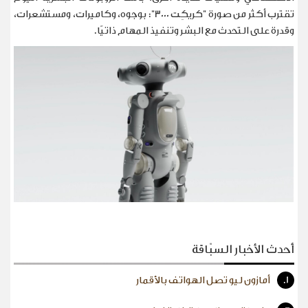
تقترب أكثر من صورة "كريكِت 3000": بوجوه، وكاميرات، ومستشعرات،
وقدرة على التحدث مع البشر وتنفيذ المهام ذاتيًا
.
أحدث الأخبار السبّاقة
1.
أمازون ليو تصل الهواتف بالأقمار