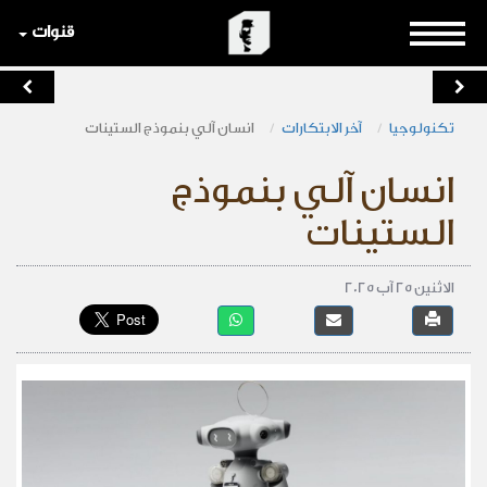
قنوات
تكنولوجيا
آخر الابتكارات
انسان آلي بنموذج الستينات
انسان آلي بنموذج
الستينات
الاثنين 25 آب 2025