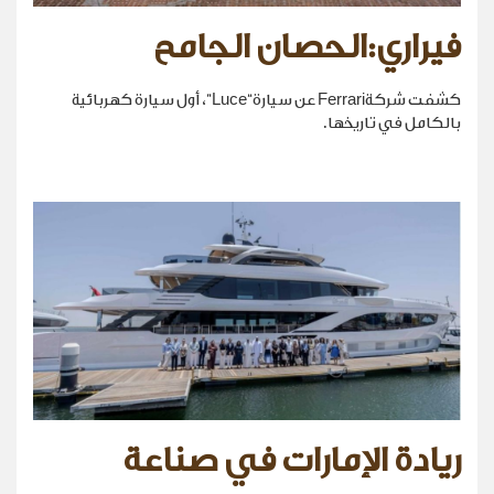
فيراري:الحصان الجامح
كشفت شركةFerrari عن سيارة“Luce”، أول سيارة كهربائية
بالكامل في تاريخها.
ريادة الإمارات في صناعة