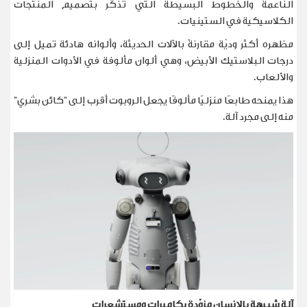
الناعمة والخطوط البسيطة التي تذكّر بتصميم المنتجات
الكلاسيكية في الستينيات
.
مظهره أكثر وديّة مقارنةً بالآلات الحديثة، وألوانه هادئة تميل إلى
درجات البلاستيك الأبيض، وهي ألوان مألوفة في الأدوات المنزلية
والألعاب
.
هذا يمنحه طابعًا منزليًا مألوفًا يجعل الروبوت أقرب إلى "كائن بشري"
منه إلى مجرد آلة
.
آلة شبيهة بالإنسان مزوّدة بكاميرات ومستشعرات