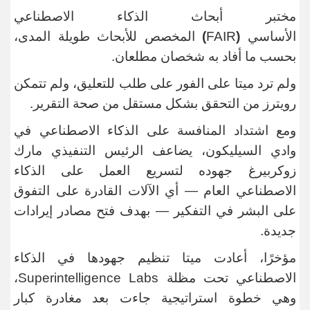
مختبر أبحاث الذكاء الاصطناعي
الأساسي
(
FAIR
)
المخصص للأبحاث طويلة المدى،
بحسب ما أفاد به شخصان مطلعان
.
ولم ترد ميتا على الفور على طلب للتعليق، ولم تتمكن
رويترز من التحقق بشكل مستقل من صحة التقرير
.
ومع اشتداد المنافسة على الذكاء الاصطناعي في
وادي السيليكون، يضاعف الرئيس التنفيذي
مارك
زوكربيرغ
جهوده لتسريع العمل على الذكاء
الاصطناعي العام — أي الآلات القادرة على التفوق
على البشر في التفكير — بهدف فتح مصادر إيرادات
جديدة
.
مؤخرًا، أعادت ميتا تنظيم جهودها في الذكاء
الاصطناعي تحت مظلة
Superintelligence Labs
،
وهي خطوة استراتيجية جاءت بعد مغادرة كبار