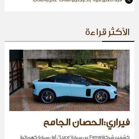
الأكثر قراءة
فيراري:الحصان الجامح
كشفت شركةFerrari عن سيارة“Luce”، أول سيارة كهربائية