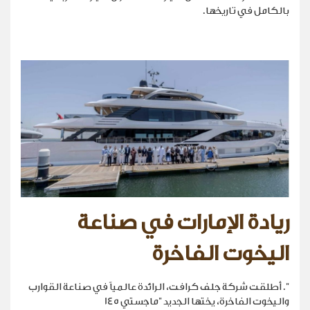
بالكامل في تاريخها.
ريادة الإمارات في صناعة
اليخوت الفاخرة
". أطلقت شركة جلف كرافت، الرائدة عالمياً في صناعة القوارب
واليخوت الفاخرة، يختها الجديد "ماجستي 145