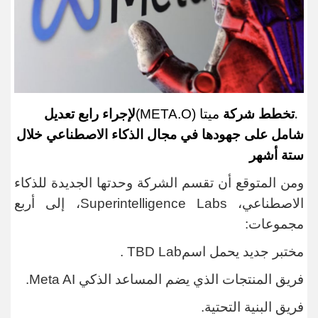
تخطط شركة
ميتا
(META.O)
لإجراء رابع تعديل
.
شامل على جهودها في مجال الذكاء الاصطناعي خلال
ستة أشهر
ومن المتوقع أن تقسم الشركة وحدتها الجديدة للذكاء
الاصطناعي،
Superintelligence Labs
، إلى أربع
مجموعات
:
مختبر جديد يحمل اسم
TBD Lab
.
فريق المنتجات الذي يضم المساعد الذكي
Meta AI
.
فريق البنية التحتية.