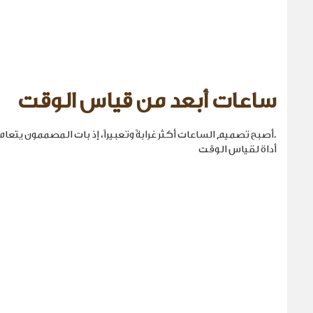
ساعات أبعد من قياس الوقت
.أصبح تصميم الساعات أكثر غرابةً وتعبيراً، إذ بات المصممون يتع
أداة لقياس الوقت