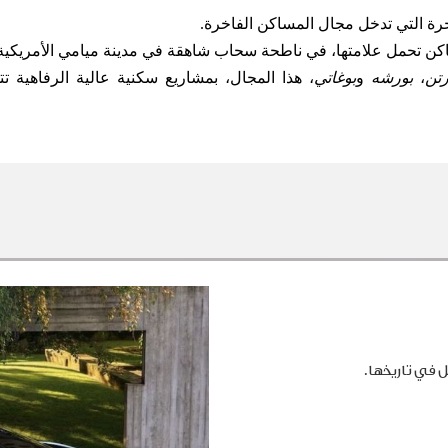
اخرة التي تدخل مجال المساكن الفاخرة
.
 تحمل علامتها، في ناطحة سحاب شاهقة في مدينة ميامي الأمريكية
تن
،
بورشه
و
بوغاتي
، هذا المجال، بمشاريع سكنية عالية الرفاهية تت