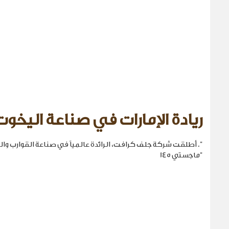
ريادة الإمارات في صناعة اليخوت
". أطلقت شركة جلف كرافت، الرائدة عالمياً في صناعة القوارب والي
"ماجستي 145