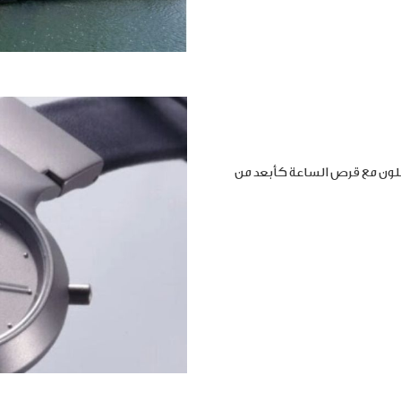
املون مع قرص الساعة كأبعد من