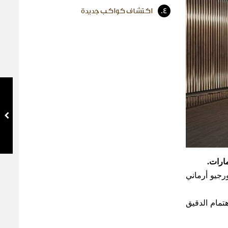
4.
اكتشاف كواكب جديدة
ارات.
جيو أرماني
هتمام الدقيق