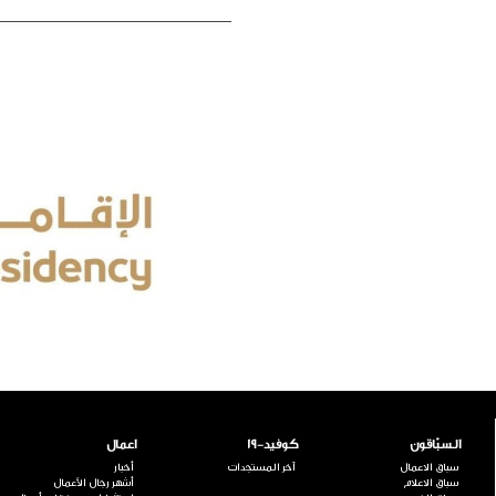
السبّاقون
كوفيد-19
اعمال
سباق الاعمال
آخر المستجدات
أخبار
سباق الاعلام
أشهر رجال الأعمال