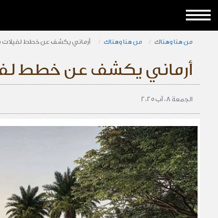
من هنا وهناك
من هنا وهناك
أرماني يكشف عن خطط لفيلات سا
أرماني يكشف عن خطط لفيلا
الجمعة 08 آب 2025