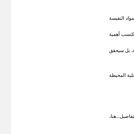
مواد النفيسة
تكتسب أهمية
ة، بل سيحقق
لية المحيطة
فاصيل...هنا،