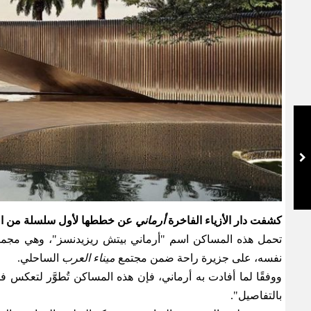
كشفت دار الأزياء الفاخرة
أرماني
عن خططها لأول سلسلة من المسا
تحمل هذه المساكن اسم
"
أرماني بيتش ريزيدنسز
"
، وهي مجمو
نفسه، على جزيرة راحة ضمن مجتمع
ميناء العرب
الساحلي
.
ووفقًا لما أفادت به أرماني، فإن هذه المساكن تُطوَّر لتعكس ف
بالتفاصيل
".