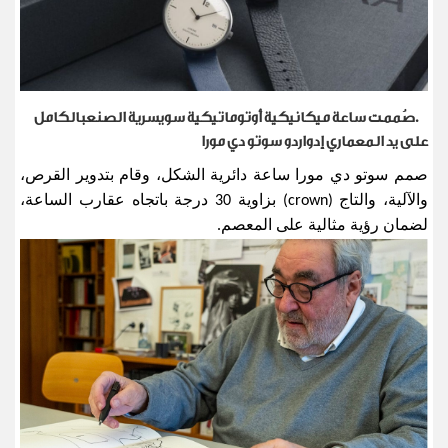
.
صُممت ساعة ميكانيكية أوتوماتيكية سويسرية الصنعبالكامل
على يد المعماري إدواردو سوتو دي مورا
صمم سوتو دي مورا ساعة دائرية الشكل، وقام بتدوير القرص،
والآلية، والتاج
(crown)
بزاوية 30 درجة باتجاه عقارب الساعة،
لضمان رؤية مثالية على المعصم.