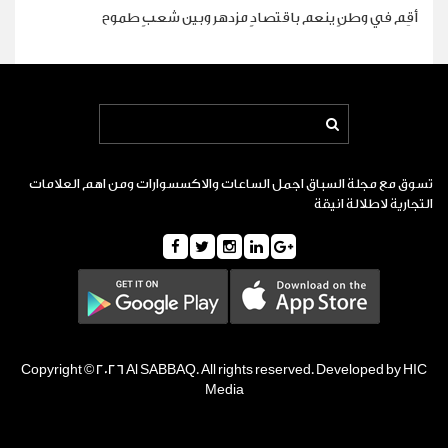
أقِم في وطنٍ ينعم باقتصادٍ مزدهر وبين شعبٍ طموح
تسوق مع مجلة السباق اجمل الساعات والاكسسوارات ومن اهم العلامات
التجارية لاطلالة انيقة
Copyright © 2026 Al SABBAQ. All rights reserved. Developed by HIC
Media