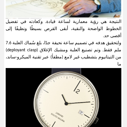
النتيجة هي رؤية معمارية لساعة قيادة. وكعادته في تفضيل
الخطوط الواضحة والنقية، أبقى القرص بسيطًا ونظيفًا إلى
أقصى حد
.
ولتحقيق هدفه في تصميم ساعة نحيفة جدًا، بلغ سُماك العلبة 7.6
ملم فقط
.
وتم تصنيع العلبة ومشبك الإغلاق
(deployant clasp)
من التيتانيوم بتشطيب غير لامع (مطفأ) عبر تقنية الميكرو-ساند،
ما