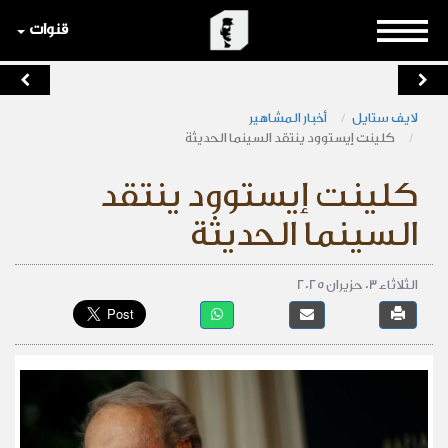
قنوات
لايف ستايل
أخبار المشاهير
كلينت إيستوود ينتقد السينما الحديثة
كلينت إيستوود ينتقد
السينما الحديثة
الثلاثاء 03 حزيران 2025