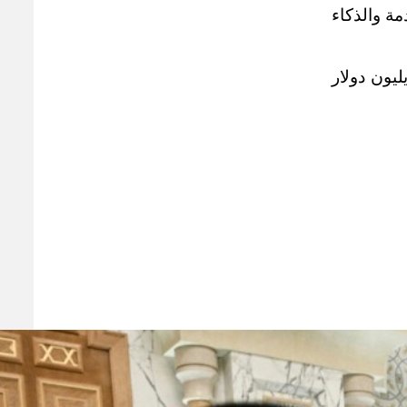
ة والذكاء
ك مخطط الإمارات للاستثمار في الولايات المتحدة في هذه المجالات، بقيمة 1,4 تريليون دولار