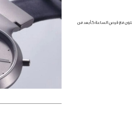
املون مع قرص الساعة كأبعد من