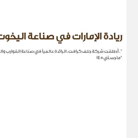
ريادة الإمارات في صناعة اليخوت
". أطلقت شركة جلف كرافت، الرائدة عالمياً في صناعة القوارب والي
"ماجستي 145