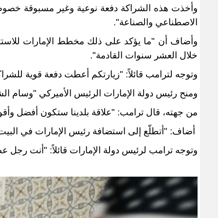
وأخذت هذه الشراكة دفعة نوعية وغير مسبوقة خصوصا ف
الاصطناعي والصناعة
".
خلال العشر سنوات القادمة
".
وتوجه لترامب قائلاً: "زيارتكم أعطت دفعة قوية للشراكة 
ومنح رئيس دولة الإمارات الرئيس الأميركي "وسام الشي
من جهته، قال ترامب: "علاقة بلدينا ستكون أفضل وأق
أضاف: "أتطلّع إلى استضافة رئيس الإمارات في البيت 
وتوجه ترامب لرئيس دولة الإمارات قائلاً: "أنت رجل ع