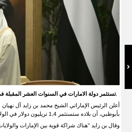
تستثمر دولة الامارات في السنوات العشر المقبلة في الولايات ال
.
أعلن الرئيس الإماراتي الشيخ محمد بن زايد آل نهيان
بأبوظبي، أن بلاده ستستثمر 1,4 تريليون دولار في الولايات المتحدة خلال السنوات العشر المقبلة
وقال بن زايد "هناك شراكة قوية بين الإمارات والولايا