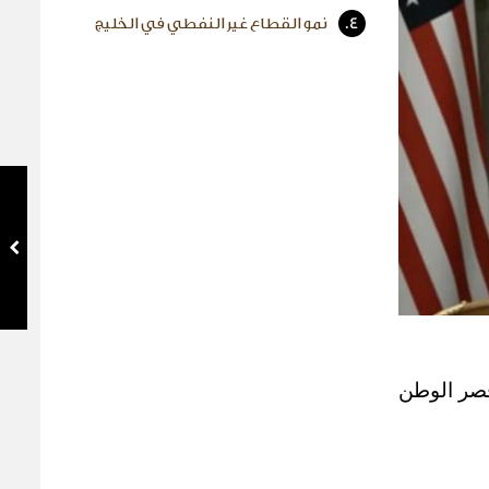
4.
نمو القطاع غير النفطي في الخليج
قصر الوطن