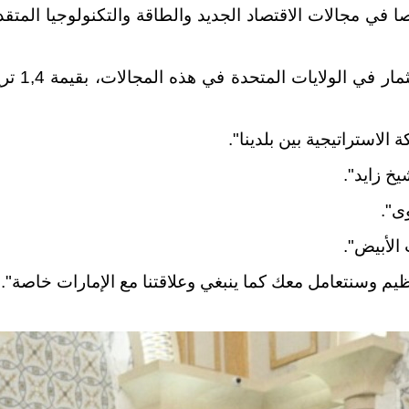
ي مجالات الاقتصاد الجديد والطاقة والتكنولوجيا المتقدم
وأضاف أن "ما يؤكد على ذل
الاستراتيجية بين بلدينا".
خ زايد".
وى
".
الأبيض".
ظيم وسنتعامل معك كما ينبغي وعلاقتنا مع الإمارات خاصة
".