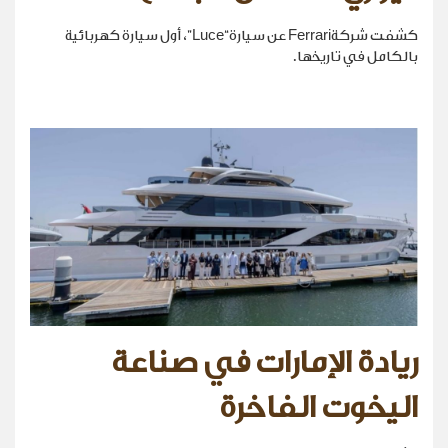
كشفت شركةFerrari عن سيارة“Luce”، أول سيارة كهربائية
بالكامل في تاريخها.
ريادة الإمارات في صناعة
اليخوت الفاخرة