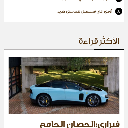
4.
أودي الى مستقبل هندسي جديد
الأكثر قراءة
فيراري:الحصان الجامح