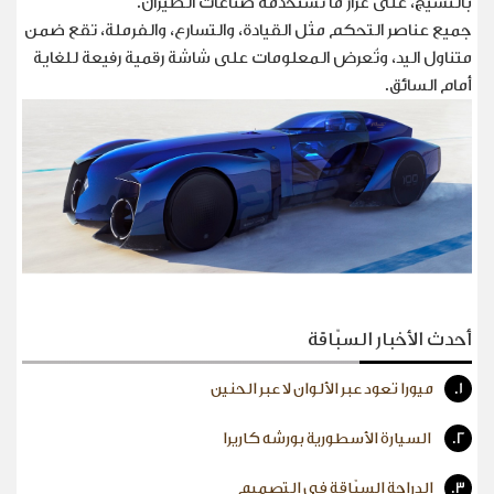
بالنسيج، على غرار ما تستخدمه صناعات الطيران
.
جميع عناصر التحكم مثل القيادة، والتسارع، والفرملة، تقع ضمن
متناول اليد، وتُعرض المعلومات على شاشة رقمية رفيعة للغاية
أمام السائق
.
أحدث الأخبار السبّاقة
1.
ميورا تعود عبر الألوان لا عبر الحنين
2.
السيارة الأسطورية بورشه كاريرا
3.
الدراجة السبّاقة في التصميم