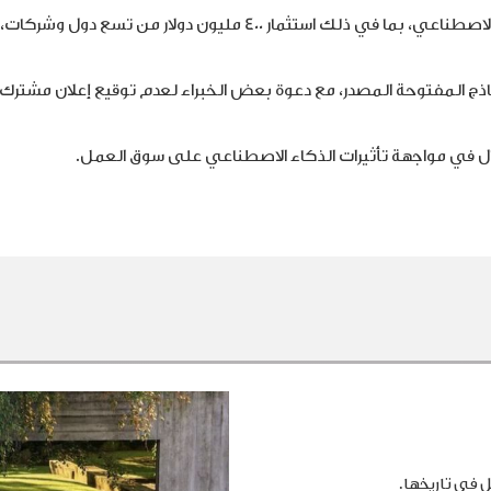
كما أُطلقت مبادرات جديدة لتعزيز الشفافية والأمان في الذكاء الاصطناعي، بما في ذلك استثمار 400 مليون دولار م
ذج المفتوحة المصدر، مع دعوة بعض الخبراء لعدم توقيع إعلان مشتر
ال في مواجهة تأثيرات الذكاء الاصطناعي على سوق العمل.