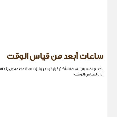
ساعات أبعد من قياس الوقت
.أصبح تصميم الساعات أكثر غرابةً وتعبيراً، إذ بات المصممون يتع
أداة لقياس الوقت