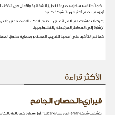
أوروبي يضم أكثر من 60 شركة كبيرة.
ركزت النقاشات في القمة على تنظيم الذكاء الاصطناعي والنما
الإشارة إلى المخاطر المرتبطة بالتكنولوجيا.
كما تم التأكيد على أهمية التدريب المستمر وحماية حقوق العم
الأكثر قراءة
فيراري:الحصان الجامح
كشفت شركةFerrari عن سيارة“Luce”، أول سيارة كهربائية بالكامل في تاريخها.