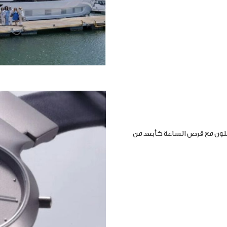
املون مع قرص الساعة كأبعد من