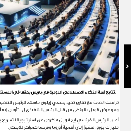
.
تتابع قمة الذكاء الاصطناعي الدولية في باريس بحثها في المستق
وهو عرض قوبل بالرفض من قبل الرئيس التنفيذي ل ـ"أوبن إيه آي
مليارات يورو، مشيرًا إلى أهمية أوروبا وفرنسا كمراكز للابتكار.