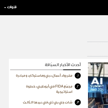
قنوات
أحدث الأخبار السبّاقة
1.
مقر رواد أعمال دبي وماستركارد و مبادرة
2.
مجمّع FIDA في أبوظبي: خطوة
استراتيجية
3.
شات جي بي تي في عيدها الثالث