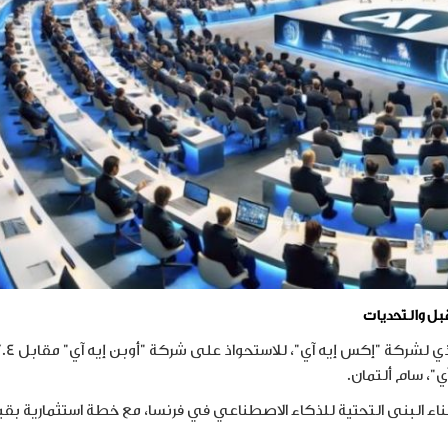
بل والتحديات
"، سام ألتمان.