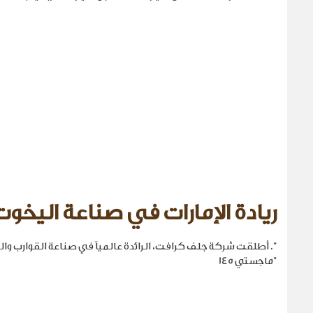
ريادة الإمارات في صناعة اليخوت
". أطلقت شركة جلف كرافت، الرائدة عالمياً في صناعة القوارب والي
"ماجستي 145