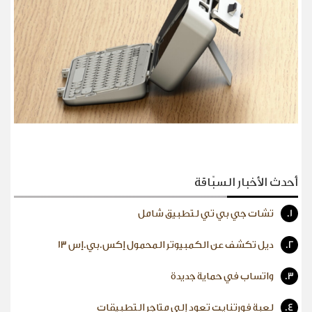
أحدث الأخبار السبّاقة
1.
تشات جي بي تي لتطبيق شامل
2.
ديل تكشف عن الكمبيوتر المحمول إكس.بي.إس 13
3.
واتساب في حماية جديدة
4.
لعبة فورتنايت تعود إلى متاجر التطبيقات