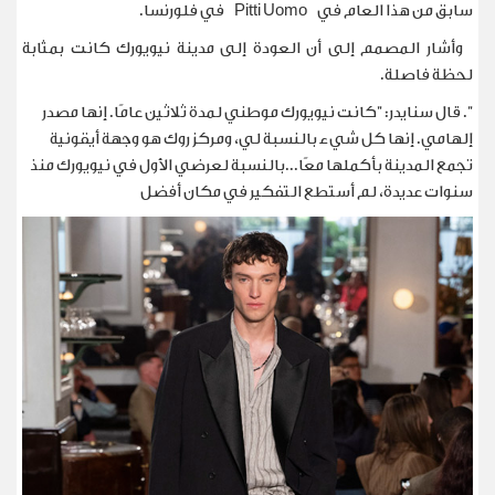
سابق من هذا العام في
Pitti Uomo
في فلورنسا.
وأشار المصمم إلى أن العودة إلى مدينة نيويورك كانت بمثابة
لحظة فاصلة.
". قال سنايدر: "كانت نيويورك موطني لمدة ثلاثين عامًا. إنها مصدر
إلهامي. إنها كل شيء بالنسبة لي، ومركز روك هو وجهة أيقونية
تجمع المدينة بأكملها معًا...بالنسبة لعرضي الأول في نيويورك منذ
سنوات عديدة، لم أستطع التفكير في مكان أفضل