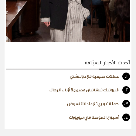
أحدث الأخبار السبّاقة
1.
عطلات صيفية مع دولتشي
2.
فيرونيك نيشانيان مصممة أزياء الرجال
3.
حملة "بربري" لإعادة النهوض
4.
أسبوع الموضة في نيويورك