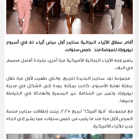
أقام عملاق الأزياء الرجالية سنايدر أول عرض أزياء له في أسبوع
نيويورك للموضة منذ خمس سنوات
.
يتغير وجه الأزياء الرجالية الأمريكية مرة أخرى، بقيادة أفضل مصمم
في البلاد.
مجموعة تود سنايدر الجديدة للربيع، والتي ظهرت لأول مرة خلال
عطلة نهاية الأسبوع، كانت بمثابة عودة إلى الشكل في مدينة
نيويورك وتعبّر عن الفخامة غير الرسمية والهادئة في الخياطة
وغيرها
.
مع مجموعته "فيلا أمريكا" لربيع 2025، زينت إطلالات سنايدر منصة
العرض لأول مرة منذ ما يقرب من خمس سنوات، مما يشير إلى اتجاه
جديد للأزياء الأمريكية.