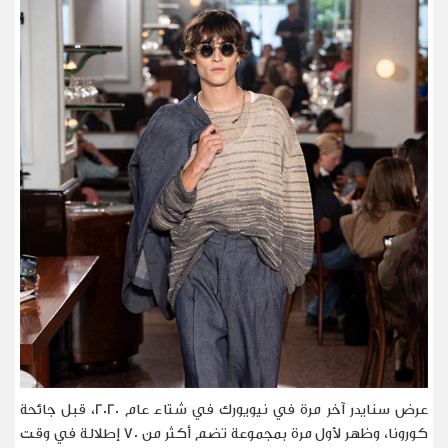
عرض سنايدر آخر مرة في نيويورك في شتاء عام 2020، قبل جائحة
كورونا، وظهر لأول مرة بمجموعة تضم أكثر من 70 إطلالة في وقت