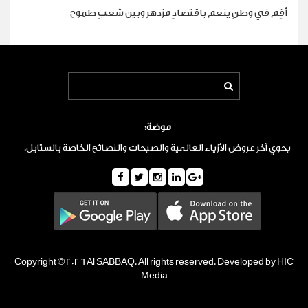
أقِم في وطنٍ ينعم باقتصادٍ مزدهر وبين شعبٍ طموح
موضة:
يحوي آخر عروض الأزياء العالمية والصيحات والنصائح الخاصة بالستايل.
Copyright © 2026 Al SABBAQ. All rights reserved. Developed by HIC
Media