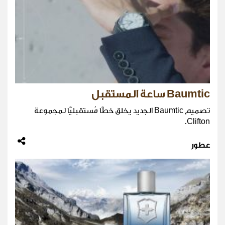
Baumtic ساعة المستقبل
تصميم Baumtic الجديد يخلق خطًّا مُستقبليًّا لمجموعة
Clifton.
عطور