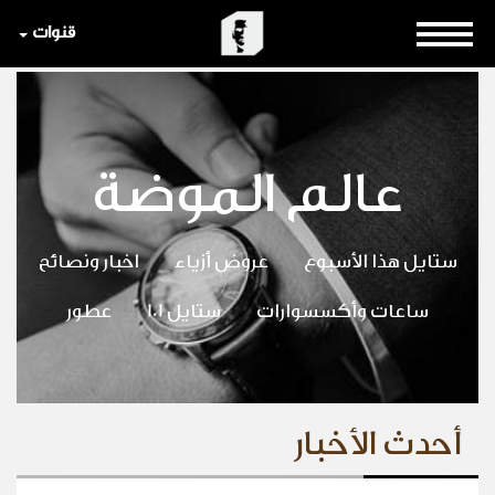
قنوات
عالم الموضة
ستايل هذا الأسبوع
عروض أزياء
اخبار ونصائح
ساعات وأكسسوارات
ستايل 101
عطور
أحدث الأخبار