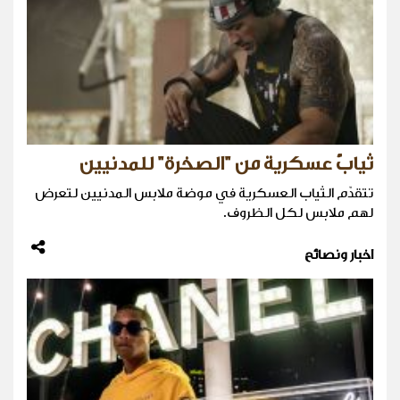
ثيابٌ عسكرية من "الصخرة" للمدنيين
تتقدّم الثياب العسكرية في موضة ملابس المدنيين لتعرض
لهم ملابس لكل الظروف.
اخبار ونصائح