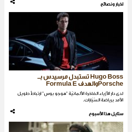
اخبار ونصائح
Hugo Boss تستبدل مرسيدس بـ
Porscheوالهدف Formula E
لدى دار الأزياء الفاخرة الألمانيّة "هوجو بوس" ارتباطٌ طويل
الأمد برياضة السّيّارات.
ستايل هذا الأسبوع