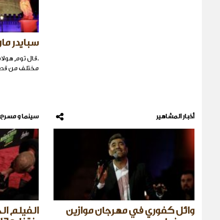
سبايدر مان
.قال توم هولان
مختلف من قصص
أخبار المشاهير
سينما و مسرح
وائل كفوري في مهرجان موازين
الفيلم ال