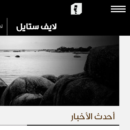
لايف ستايل
أخ
أحدث الأخبار