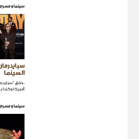
سينما و مسرح
سبايدرمان
السينما
أمريكا وكندا ب
سينما و مسرح