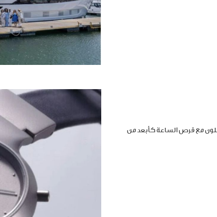
املون مع قرص الساعة كأبعد من