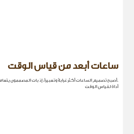
ساعات أبعد من قياس الوقت
.أصبح تصميم الساعات أكثر غرابةً وتعبيراً، إذ بات المصممون يتع
أداة لقياس الوقت