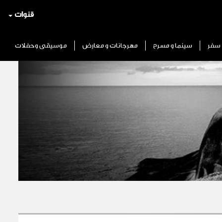
قنوات
سفر
سينما و مسرح
مهرجانات و معارض
موسيقى وحفلات