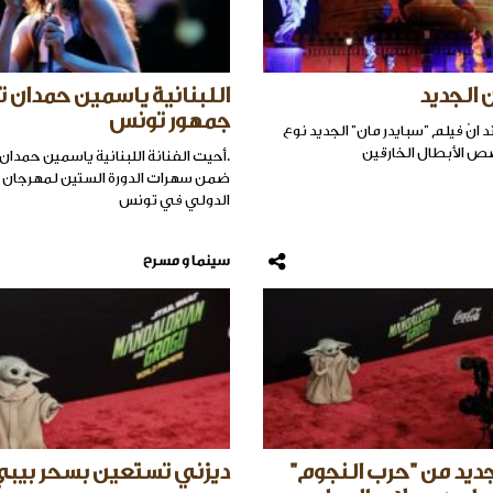
 الجديد
اللبنانية ياسمين حمدان ت
جمهور تونس
د انّ فيلم "سبايدر مان" الجديد نوع
 الأبطال الخارقين
.أحيت الفنانة اللبنانية ياسمين حمدان 
ضمن سهرات الدورة الستين لمهرجان ال
الدولي في تونس
سينما و مسرح
جديد من "حرب النجوم"
ديزني تستعين بسحر بيبي 