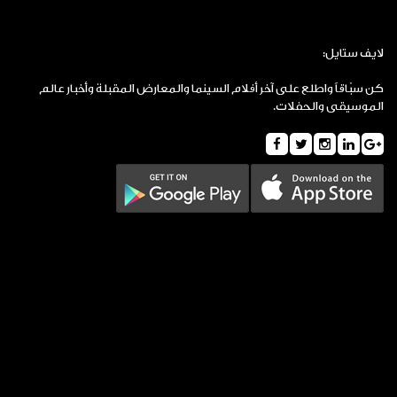
لايف ستايل:
كن سبّاقاً واطلع على آخر أفلام السينما والمعارض المقبلة وأخبار عالم
الموسيقى والحفلات.