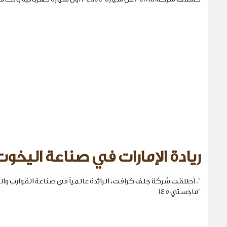
ريادة الإمارات في صناعة اليخوت
". أطلقت شركة جلف كرافت، الرائدة عالمياً في صناعة القوارب والي
"ماجستي 145