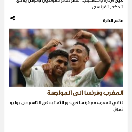
.بين الإثارة والتحكيم... مصر تغادر المونديال والجدل يلاحق
الحكم الفرنسي
عالم الكرة
المغرب وفرنسا الى المواجهة
لتقي المغرب مع فرنسا في دور الثمانية في التاسع من يوليو
تموز.