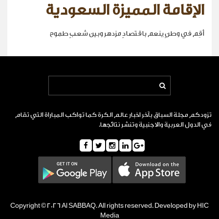
الإقامة المميزة السعودية
أقِم في وطنٍ ينعم باقتصادٍ مزدهر وبين شعبٍ طموح
تزودكم مجلة السباق بآخر اخبار عالم الكرة كما تواكب المباراة التي تقام
في الدول العربية والاجنبية وتنشر نتائجها.
Copyright © 2026 Al SABBAQ. All rights reserved. Developed by HIC
Media