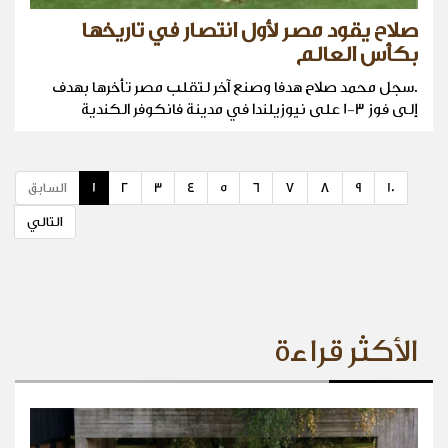
صلاح يقود مصر لأول انتصار في تاريخها
بكأس العالم
.سجل محمد صلاح هدفا وصنع آخر لتقلب مصر تأخرها بهدف
إلى فوز 3-1 على نيوزيلندا في مدينة فانكوفر الكندية
10
9
8
7
6
5
4
3
2
1
السابق
التالي
الأكثر قراءة