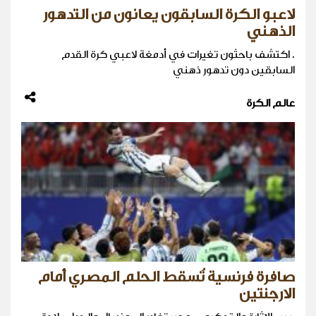
لاعبو الكرة السابقون يعانون من التدهور
الذهني
. اكتشف باحثون تغيرات في أدمغة لاعبي كرة القدم
السابقين دون تدهور ذهني
عالم الكرة
صافرة فرنسية تُسقط الحلم المصري أمام
الارجنتين