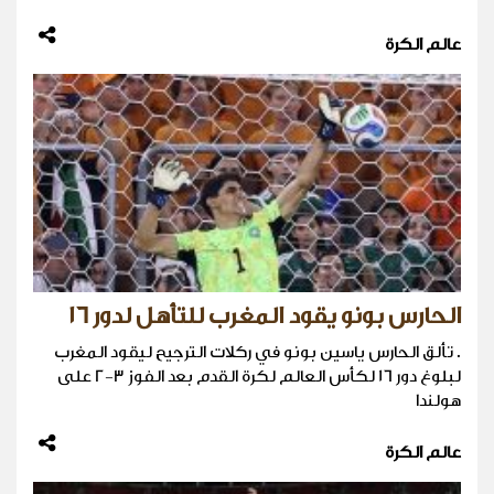
عالم الكرة
الحارس بونو يقود المغرب للتأهل لدور 16
. تألق الحارس ياسين بونو في ركلات الترجيح ليقود المغرب
لبلوغ دور 16 لكأس العالم لكرة القدم بعد ​الفوز 3-2 على
هولندا
عالم الكرة