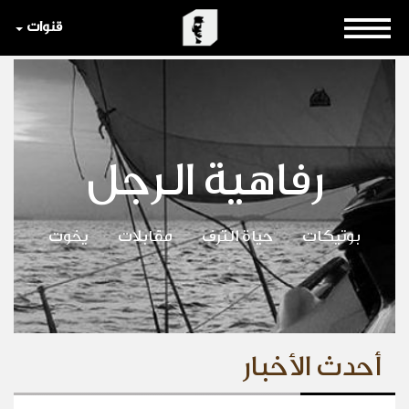
قنوات
رفاهية الرجل
بوتيكات
حياة الترف
مقابلات
يخوت
أحدث الأخبار