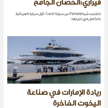
فيراري:الحصان الجامح
كشفت شركةFerrari عن سيارة“Luce”، أول سيارة كهربائية
بالكامل في تاريخها.
ريادة الإمارات في صناعة
اليخوت الفاخرة