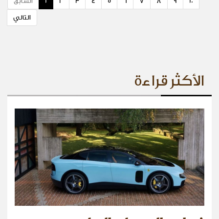
10
9
8
7
6
5
4
3
2
1
السابق
التالي
الأكثر قراءة