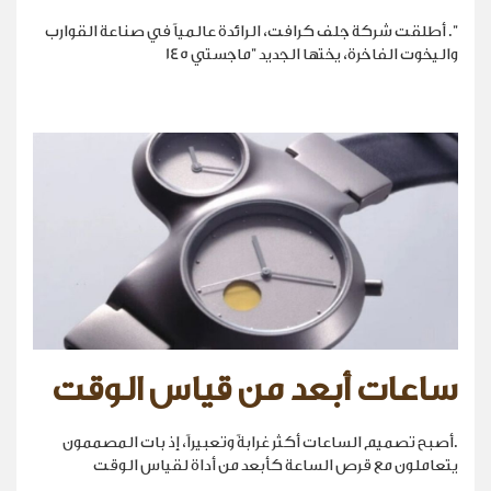
". أطلقت شركة جلف كرافت، الرائدة عالمياً في صناعة القوارب
واليخوت الفاخرة، يختها الجديد "ماجستي 145
ساعات أبعد من قياس الوقت
.أصبح تصميم الساعات أكثر غرابةً وتعبيراً، إذ بات المصممون
يتعاملون مع قرص الساعة كأبعد من أداة لقياس الوقت