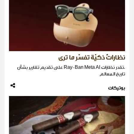
نظاراتٌ ذكيّة تفسّر ما ترى
.تقدر نظارات Ray-Ban Meta AI على تقديم تقارير بشأن
تاريخ المعالم
بوتيكات