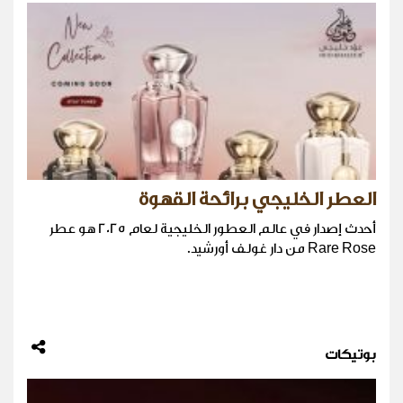
العطر الخليجي برائحة القهوة
أحدث إصدار في عالم العطور الخليجية لعام 2025 هو عطر
Rare Rose من دار غولف أورشيد.
بوتيكات