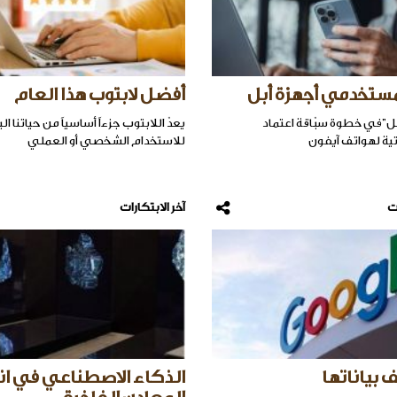
مستخدمي أجهزة أبل
أفضل لابتوب هذا العام
ل"في خطوة سبّاقة اعتماد
يعدّ اللابتوب جزءاً أساسياً من حياتنا ا
تية لهواتف آيفون
للاستخدام الشخصي أو العملي
ت
آخر الابتكارات
 بياناتها
الذكاء الاصطناعي في انت