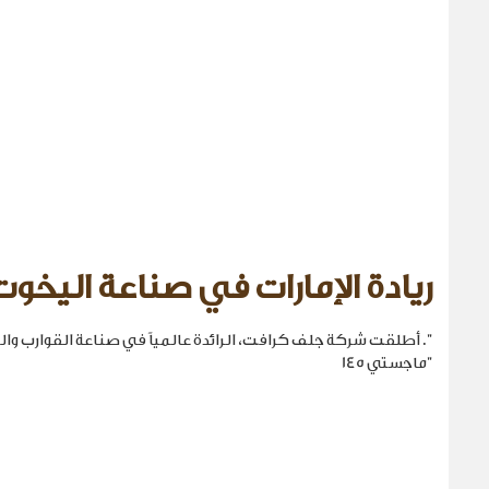
ريادة الإمارات في صناعة اليخوت
". أطلقت شركة جلف كرافت، الرائدة عالمياً في صناعة القوارب والي
"ماجستي 145