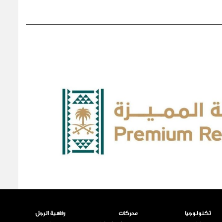
تكنولوجيا
محركات
رفاهية الرجل