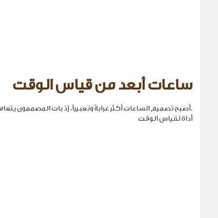
ساعات أبعد من قياس الوقت
.أصبح تصميم الساعات أكثر غرابةً وتعبيراً، إذ بات المصممون يتع
أداة لقياس الوقت