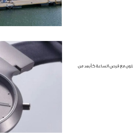
املون مع قرص الساعة كأبعد من