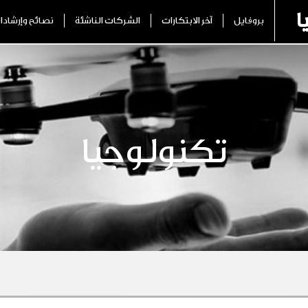
ا
بروفايل
آخر الابتكارات
الشركات الناشئة
نصائح وإرشادا
تكنولوجيا